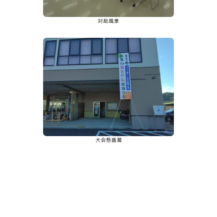
対局風景
大会懸垂幕