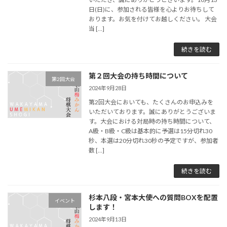
日(日)に、参加される皆様を心よりお待ちして
おります。お気を付けてお越しください。 大会
当 […]
続きを読む
第２回大会の持ち時間について
第2回大会
2024年9月28日
第2回大会においても、たくさんのお申込みを
いただいております。誠にありがとうございま
す。大会における対局時の持ち時間について、
A級・B級・C級は基本的に予選は15分切れ30
秒、本選は20分切れ30秒の予定ですが、参加者
数 […]
続きを読む
杉本八段・宮本大使への質問BOXを配置
イベント
します！
2024年9月13日