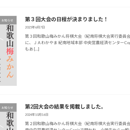
第３回大会の日程が決まりました！
お知らせ
2025年6月7日
第３回和歌山梅みかん将棋大会（紀南将棋大会実行委員会主催
に、ＪＡわかやま 紀南地域本部 中央営農経済センターC
もあ […]
第2回大会の結果を掲載しました。
お知らせ
2024年10月16日
第２回和歌山梅みかん将棋大会（紀南将棋大会実行委員
南中央営農経済センターCopiaで開かれ、小学生から一般