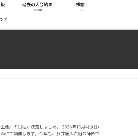
示板
過去の大会結果
棋譜
Result
kifu
わせ
）の日程が決定しました。 2026年10月4日(日)
opiaにて開催します。今年も、藤井聡太六冠の師匠で