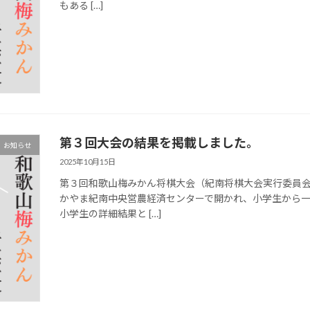
もある […]
第３回大会の結果を掲載しました。
お知らせ
2025年10月15日
第３回和歌山梅みかん将棋大会（紀南将棋大会実行委員
かやま紀南中央営農経済センターで開かれ、小学生から一般
小学生の詳細結果と […]