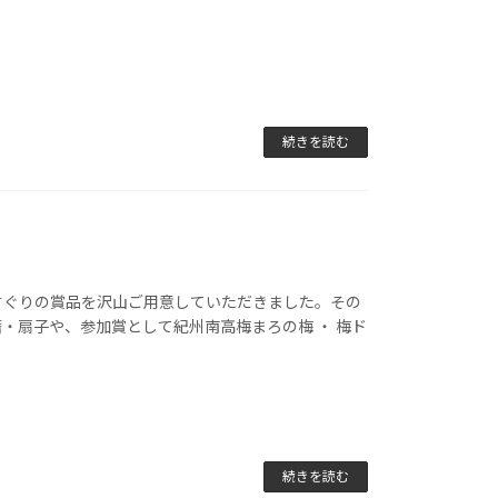
続きを読む
すぐりの賞品を沢山ご用意していただきました。その
・扇子や、参加賞として紀州南高梅まろの梅 ・ 梅ド
続きを読む