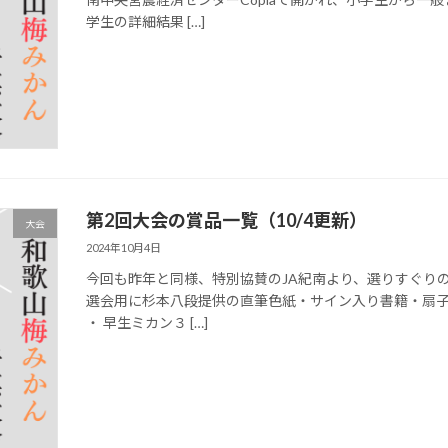
学生の詳細結果 […]
第2回大会の賞品一覧（10/4更新）
大会
2024年10月4日
今回も昨年と同様、特別協賛のJA紀南より、選りすぐり
選会用に杉本八段提供の直筆色紙・サイン入り書籍・扇子
・ 早生ミカン３ […]