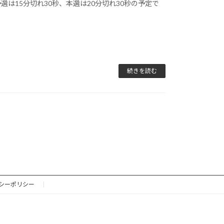
は15分切れ30秒、本選は20分切れ30秒の予定で
続きを読む
シーポリシー