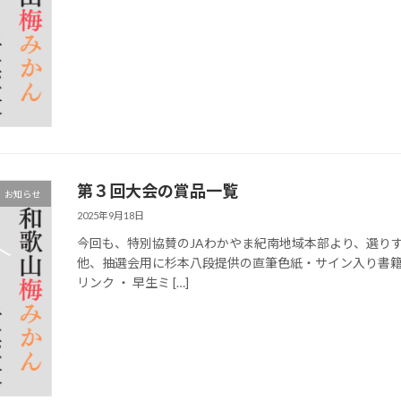
第３回大会の賞品一覧
お知らせ
2025年9月18日
今回も、特別協賛のJAわかやま紀南地域本部より、選り
他、抽選会用に杉本八段提供の直筆色紙・サイン入り書籍
リンク ・ 早生ミ […]