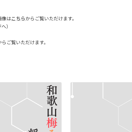
画像は
こちら
からご覧いただけます。
ジへ）
からご覧いただけます。